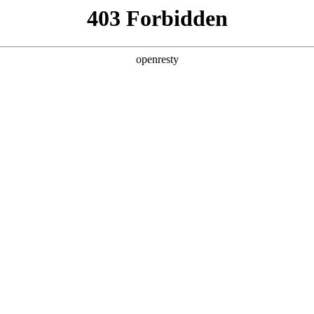
产品及服务
行业解决方案
合作伙伴
投资者关系